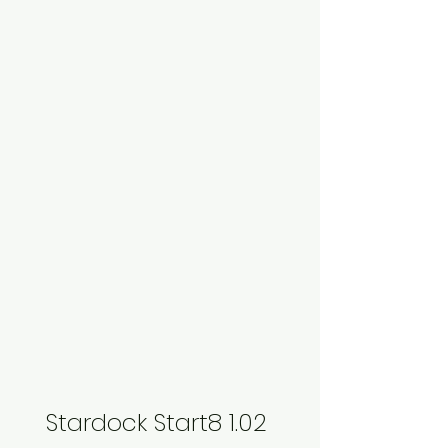
Stardock Start8 1.02 