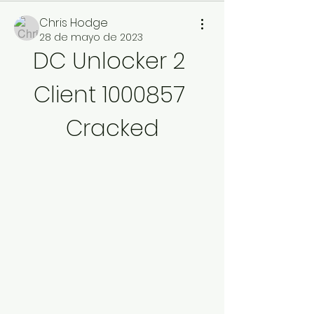
Chris Hodge
28 de mayo de 2023
DC Unlocker 2 
Client 1000857 
Cracked