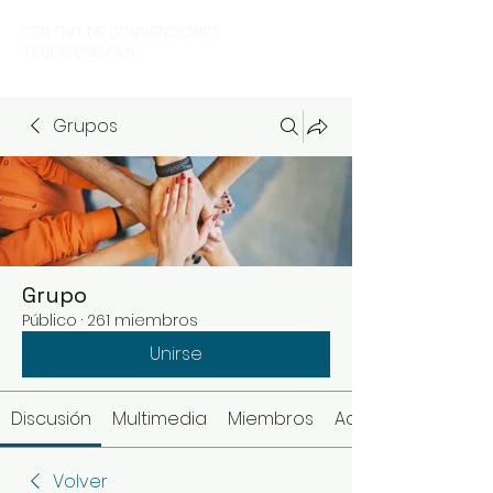
CENTRO DE CONVENCIONES
TEQUISQUIAPAN
Grupos
Grupo
Público
·
261 miembros
Unirse
Discusión
Multimedia
Miembros
Acerca de
Volver