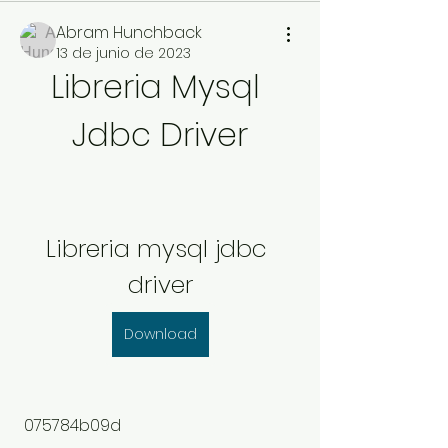
Abram Hunchback
13 de junio de 2023
Libreria Mysql 
Jdbc Driver
Libreria mysql jdbc 
driver
Download
 075784b09d