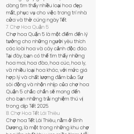
dàng tìm thấy nhiều loại hoa đẹp 
mắt, phục vụ cho việc trang trí nhà 
cửa và thờ cúng ngày Tết.
7. Chợ Hoa Quận 5
Chợ hoa Quận 5 là một điểm đến lý 
tưởng cho những người yêu thích 
các loài hoa và cây cảnh độc đáo. 
Tại đây, bạn có thể tìm thấy những 
hoa mai, hoa đào, hoa cúc, hoa ly, 
và nhiều loại hoa khác, với mức giá 
hợp lý và chất lượng đảm bảo. Sự 
sôi động và nhộn nhịp của chợ hoa 
Quận 5 chắc chắn sẽ mang đến 
cho bạn những trải nghiệm thú vị 
trong dịp Tết 2025.
8. Chợ Hoa Tết Lái Thiêu
Chợ hoa Tết Lái Thiêu, nằm ở Bình 
Dương, là một trong những khu chợ 