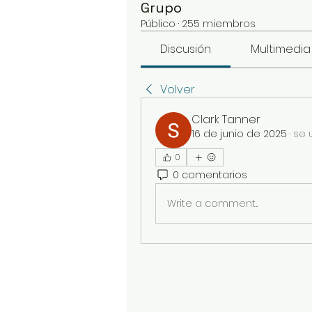
Grupo
Público
·
255 miembros
Discusión
Multimedia
Volver
Clark Tanner
16 de junio de 2025
·
se 
0
0 comentarios
Write a comment...