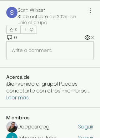
Sam Wilson
31 de octubre de 2025
·
se
unió al grupo.
0
0
3
Write a comment...
Acerca de
¡Bienvenido al grupo! Puedes
conectarte con otros miembros,
...
Leer más
Miembros
Deepasreegi
Seguir
Johnpeter John
Seguir