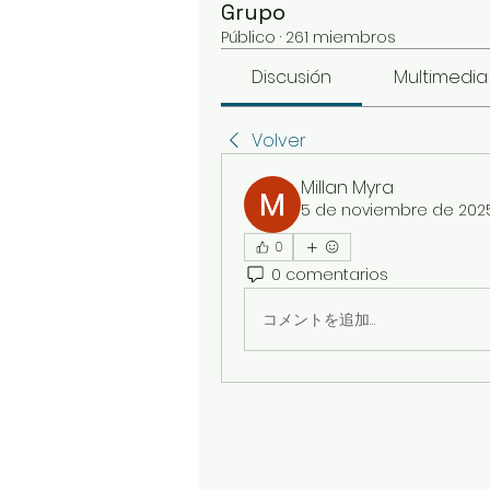
Grupo
Público
·
261 miembros
Discusión
Multimedia
Volver
Millan Myra
5 de noviembre de 202
0
0 comentarios
コメントを追加…