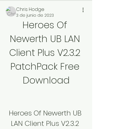
Chris Hodge
3 de junio de 2023
Heroes Of 
Newerth UB LAN 
Client Plus V2.3.2 
PatchPack Free 
Download
Heroes Of Newerth UB 
LAN Client Plus V2.3.2 