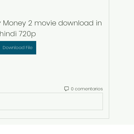
Money 2 movie download in 
hindi 720p
Download File
0 comentarios