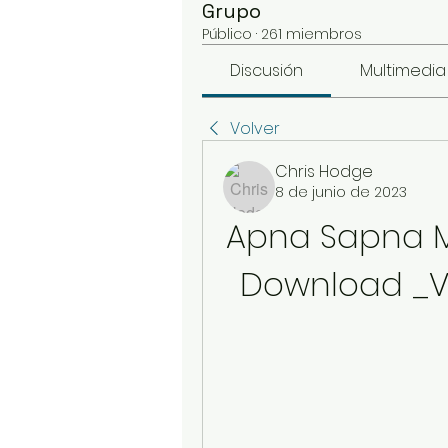
Grupo
Público
·
261 miembros
Discusión
Multimedia
Volver
Chris Hodge
8 de junio de 2023
Apna Sapna M
Download _VE