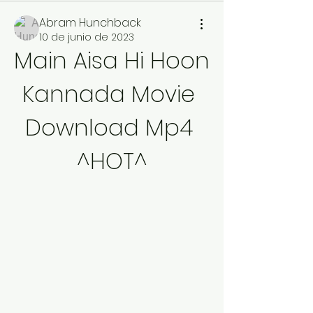
Abram Hunchback
10 de junio de 2023
Main Aisa Hi Hoon 
Kannada Movie 
Download Mp4 
^HOT^