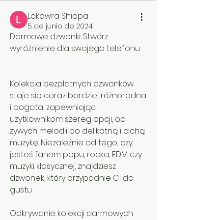
Lokawra Shiopa
5 de junio de 2024
Darmowe dzwonki: Stwórz 
wyróżnienie dla swojego telefonu
Kolekcja bezpłatnych dzwonków 
staje się coraz bardziej różnorodna 
i bogata, zapewniając 
użytkownikom szereg opcji, od 
żywych melodii po delikatną i cichą 
muzykę. Niezależnie od tego, czy 
jesteś fanem popu, rocka, EDM czy 
muzyki klasycznej, znajdziesz 
dzwonek, który przypadnie Ci do 
gustu.
Odkrywanie kolekcji darmowych 