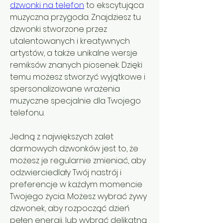
dzwonki na telefon
 to ekscytująca 
muzyczna przygoda. Znajdziesz tu 
dzwonki stworzone przez 
utalentowanych i kreatywnych 
artystów, a także unikalne wersje 
remiksów znanych piosenek. Dzięki 
temu możesz stworzyć wyjątkowe i 
spersonalizowane wrażenia 
muzyczne specjalnie dla Twojego 
telefonu.
Jedną z największych zalet 
darmowych dzwonków jest to, że 
możesz je regularnie zmieniać, aby 
odzwierciedlały Twój nastrój i 
preferencje w każdym momencie 
Twojego życia. Możesz wybrać żywy 
dzwonek, aby rozpocząć dzień 
pełen energii, lub wybrać delikatną 