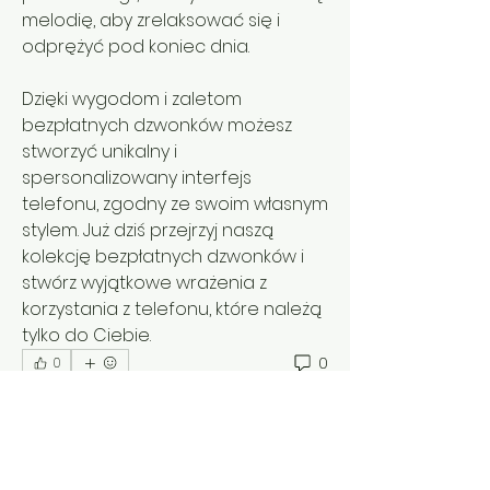
melodię, aby zrelaksować się i 
odprężyć pod koniec dnia.
Dzięki wygodom i zaletom 
bezpłatnych dzwonków możesz 
stworzyć unikalny i 
spersonalizowany interfejs 
telefonu, zgodny ze swoim własnym 
stylem. Już dziś przejrzyj naszą 
kolekcję bezpłatnych dzwonków i 
stwórz wyjątkowe wrażenia z 
korzystania z telefonu, które należą 
tylko do Ciebie.
0
0
Escribir un comentario...