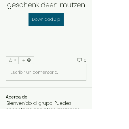
geschenkideen mutzen
Download Zip
0
0
Escribir un comentario...
Acerca de
¡Bienvenido al grupo! Puedes
conectarte con otros miembros,
...
Leer más