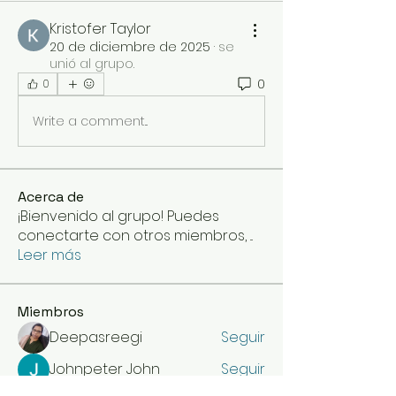
Kristofer Taylor
20 de diciembre de 2025
·
se
unió al grupo.
0
0
Write a comment...
Acerca de
¡Bienvenido al grupo! Puedes
conectarte con otros miembros,
...
Leer más
Miembros
Deepasreegi
Seguir
Johnpeter John
Seguir