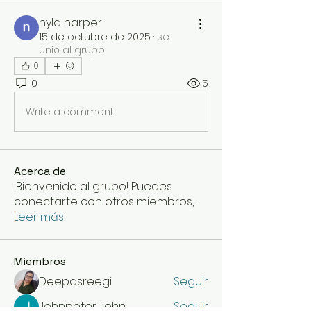
nyla harper
15 de octubre de 2025
·
se
unió al grupo.
0
0
5
Write a comment...
Acerca de
¡Bienvenido al grupo! Puedes
conectarte con otros miembros,
...
Leer más
Miembros
Deepasreegi
Seguir
Johnpeter John
Seguir