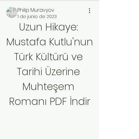
Philip Muravyov
1 de junio de 2023
Uzun Hikaye: 
Mustafa Kutlu'nun 
Türk Kültürü ve 
Tarihi Üzerine 
Muhteşem 
Romanı PDF İndir