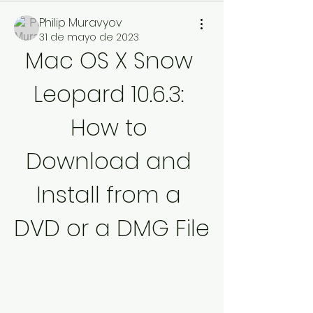
Philip Muravyov
31 de mayo de 2023
Mac OS X Snow 
Leopard 10.6.3: 
How to 
Download and 
Install from a 
DVD or a DMG File