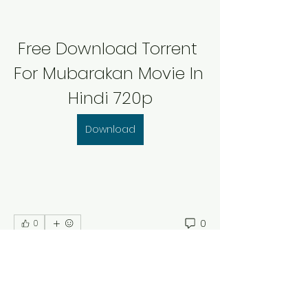
Free Download Torrent 
For Mubarakan Movie In 
Hindi 720p
Download
0
0
Write a comment...