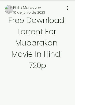
Philip Muravyov
10 de junio de 2023
Free Download 
Torrent For 
Mubarakan 
Movie In Hindi 
720p