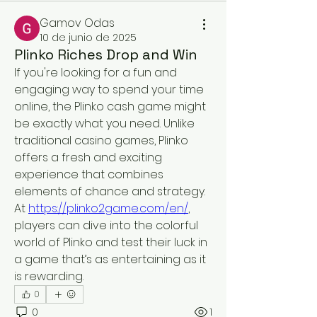
Gamov Odas
10 de junio de 2025
Plinko Riches Drop and Win
If you're looking for a fun and 
engaging way to spend your time 
online, the Plinko cash game might 
be exactly what you need. Unlike 
traditional casino games, Plinko 
offers a fresh and exciting 
experience that combines 
elements of chance and strategy. 
At 
https://plinko2game.com/en/
, 
players can dive into the colorful 
world of Plinko and test their luck in 
a game that’s as entertaining as it 
is rewarding.
0
0
1