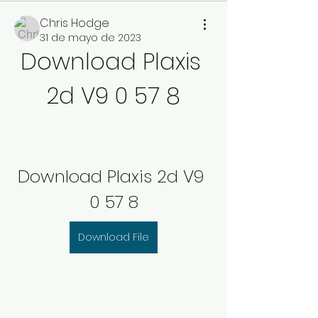
Chris Hodge
31 de mayo de 2023
Download Plaxis 
2d V9 0 57 8
Download Plaxis 2d V9 
0 57 8
Download File