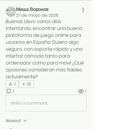
Миша Воронов
27 de mayo de 2026
Buenas. Llevo varios días 
intentando encontrar una buena 
plataforma de juego online para 
usuarios en España. Quiero algo 
seguro, con soporte rápido y una 
interfaz cómoda tanto para 
ordenador como para móvil. ¿Qué 
opciones consideran más fiables 
actualmente?
0
1
7
Write a comment...
Newest