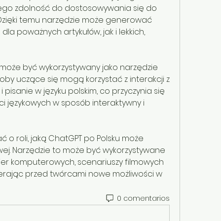
jego zdolność do dostosowywania się do 
. Dzięki temu narzędzie może generować 
a poważnych artykułów, jak i lekkich, 
może być wykorzystywany jako narzędzie 
oby uczące się mogą korzystać z interakcji z 
 pisanie w języku polskim, co przyczynia się 
ci językowych w sposób interaktywny i 
 o roli, jaką ChatGPT po Polsku może 
ej. Narzędzie to może być wykorzystywane 
er komputerowych, scenariuszy filmowych 
twierając przed twórcami nowe możliwości w 
0 comentarios